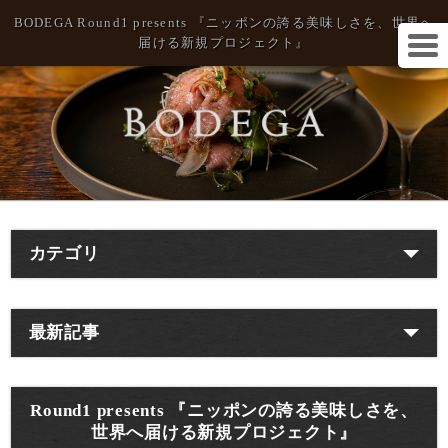
BODEGA Round1 presents 『ニッポンの誇る美味しさを、世界へ
届ける新規プロジェクト』
カテゴリ
最新記事
Round1 presents 『ニッポンの誇る美味しさを、
世界へ届ける新規プロジェクト』