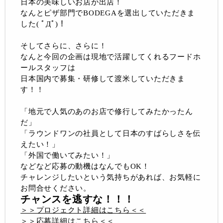
日本の美味しいお店が出店！
なんとピザ部門でBODEGAを選出していただきま
した( ﾟДﾟ)！
そしてさらに、さらに！
なんと今回の企画は現地で活躍してくれるフードホ
ールスタッフは
日本国内で募集・研修して渡米していただきま
す！！
「地元で人気のあのお店で修行してみたかったん
だ」
「ラウンドワンの社員として日本のすばらしさを伝
えたい！」
「外国で働いてみたい！」
などなど応募の動機はなんでもOK！
チャレンジしたいという気持ちがあれば、お気軽に
お問合せください。
チャンスを逃すな！！！
＞＞プロジェクト詳細はこちら＜＜
＞＞応募詳細はこちら＜＜