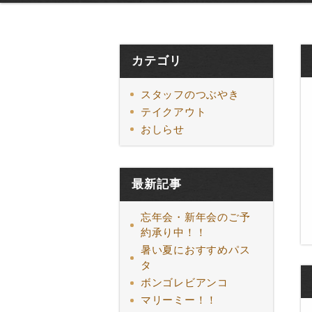
カテゴリ
スタッフのつぶやき
テイクアウト
おしらせ
最新記事
忘年会・新年会のご予
約承り中！！
暑い夏におすすめパス
タ
ボンゴレビアンコ
マリーミー！！