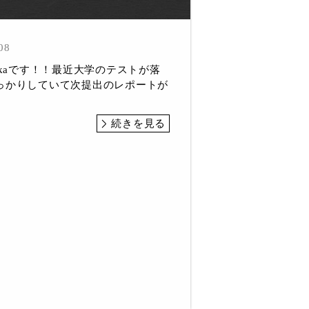
08
okaです！！最近大学のテストが落
っかりしていて次提出のレポートが
続きを見る