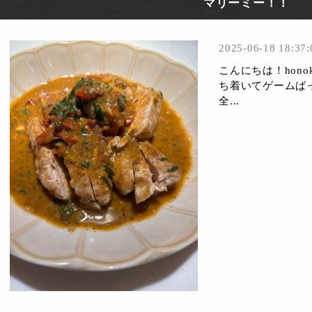
マリーミー！！
2025-06-18 18:37:
こんにちは！hon
ち着いてゲームば
全...