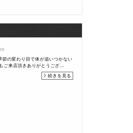
09
季節の変わり目で体が追いつかない
本日もご来店頂きありがとうござ...
続きを見る