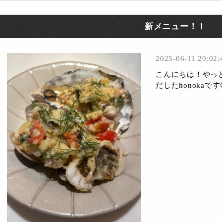
新メニュー！！
2025-06-11 20:02:
こんにちは！やっ
だしたhonokaで