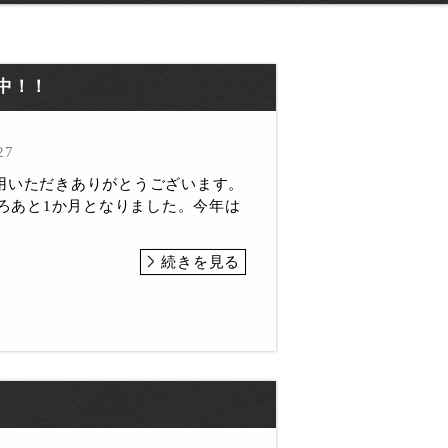
中！！
27
用いただきありがとうございます。
ころあと1か月となりました。今年は
続きを見る