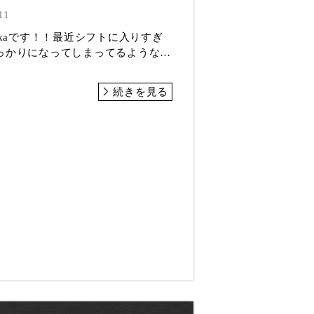
11
okaです！！最近シフトに入りすぎ
っかりになってしまってるような…
続きを見る