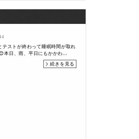
44
とテストが終わって睡眠時間が取れ
す😊本日、雨、平日にもかかわ...
続きを見る